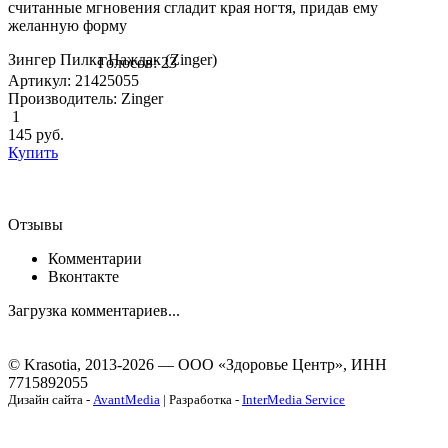
считанные мгновения сгладит края ногтя, придав ему
желанную форму
Зингер Пилка Наждак (Zinger)
Голосов: 23
Артикул: 21425055
Производитель: Zinger
1
145
руб.
Купить
Отзывы
Комментарии
Вконтакте
Загрузка комментариев...
© Krasotia, 2013-2026 — ООО «Здоровье Центр», ИНН
7715892055
Дизайн сайта -
AvantMedia
| Разработка -
InterMedia Service