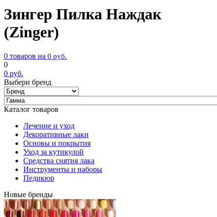
Зингер Пилка Наждак
(Zinger)
0 товаров на
0
руб.
0
0
руб.
Выбери бренд
Каталог товаров
Лечение и уход
Декоративные лаки
Основы и покрытия
Уход за кутикулой
Средства снятия лака
Инструменты и наборы
Педикюр
Новые бренды