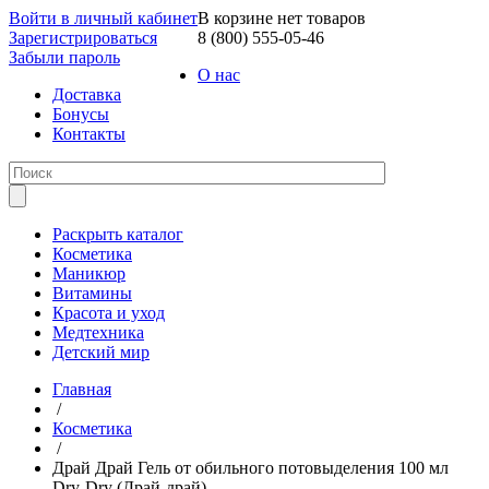
Войти в личный кабинет
В корзине нет товаров
Зарегистрироваться
8 (800) 555-05-46
Забыли пароль
О нас
Доставка
Бонусы
Контакты
Раскрыть каталог
Косметика
Маникюр
Витамины
Красота и уход
Медтехника
Детский мир
Главная
/
Косметика
/
Драй Драй Гель от обильного потовыделения 100 мл
Dry-Dry (Драй-драй)