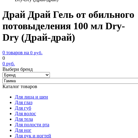
Драй Драй Гель от обильного
потовыделения 100 мл Dry-
Dry (Драй-драй)
0 товаров на
0
руб.
0
0
руб.
Выбери бренд
Каталог товаров
Для лица и шеи
Для глаз
Для губ
Для волос
Для тела
Для полости рта
Для ног
Для рук и ногтей