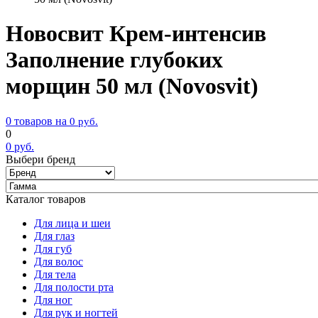
Новосвит Крем-интенсив
Заполнение глубоких
морщин 50 мл (Novosvit)
0 товаров на
0
руб.
0
0
руб.
Выбери бренд
Каталог товаров
Для лица и шеи
Для глаз
Для губ
Для волос
Для тела
Для полости рта
Для ног
Для рук и ногтей