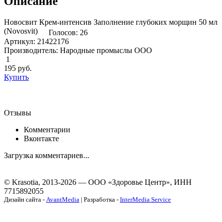
Описание
Новосвит Крем-интенсив Заполнение глубоких морщин 50 мл
(Novosvit)
Голосов: 26
Артикул: 21422176
Производитель: Народные промыслы ООО
1
195
руб.
Купить
Отзывы
Комментарии
Вконтакте
Загрузка комментариев...
© Krasotia, 2013-2026 — ООО «Здоровье Центр», ИНН
7715892055
Дизайн сайта -
AvantMedia
| Разработка -
InterMedia Service