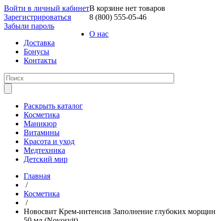
Войти в личный кабинет
В корзине нет товаров
Зарегистрироваться
8 (800) 555-05-46
Забыли пароль
О нас
Доставка
Бонусы
Контакты
Раскрыть каталог
Косметика
Маникюр
Витамины
Красота и уход
Медтехника
Детский мир
Главная
/
Косметика
/
Новосвит Крем-интенсив Заполнение глубоких морщин
50 мл (Novosvit)