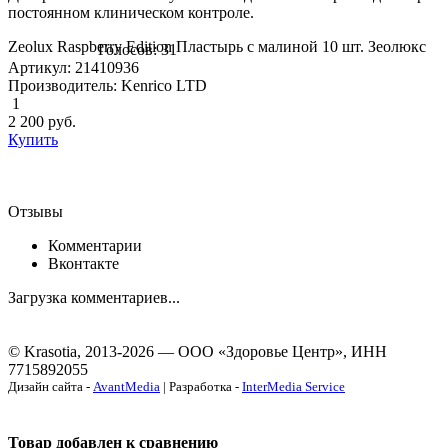
постоянном клиническом контроле.
Zeolux Raspberry Edition Пластырь с малиной 10 шт. Зеолюкс
Голосов: 31
Артикул: 21410936
Производитель: Kenrico LTD
1
2 200
руб.
Купить
Отзывы
Комментарии
Вконтакте
Загрузка комментариев...
© Krasotia, 2013-2026 — ООО «Здоровье Центр», ИНН
7715892055
Дизайн сайта -
AvantMedia
| Разработка -
InterMedia Service
Товар добавлен к сравнению