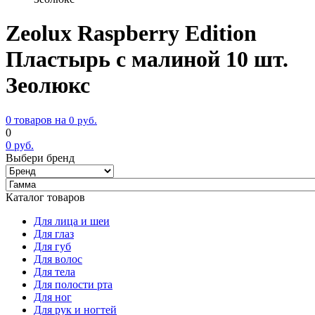
Zeolux Raspberry Edition
Пластырь с малиной 10 шт.
Зеолюкс
0 товаров на
0
руб.
0
0
руб.
Выбери бренд
Каталог товаров
Для лица и шеи
Для глаз
Для губ
Для волос
Для тела
Для полости рта
Для ног
Для рук и ногтей