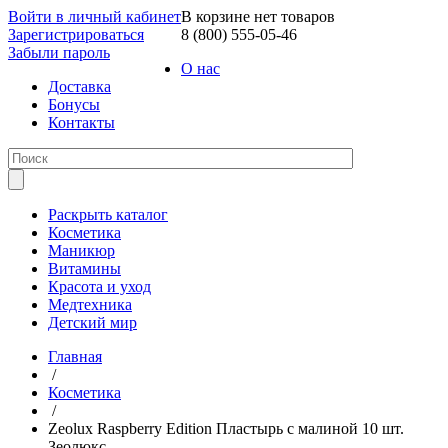
Войти в личный кабинет
В корзине нет товаров
Зарегистрироваться
8 (800) 555-05-46
Забыли пароль
О нас
Доставка
Бонусы
Контакты
Раскрыть каталог
Косметика
Маникюр
Витамины
Красота и уход
Медтехника
Детский мир
Главная
/
Косметика
/
Zeolux Raspberry Edition Пластырь с малиной 10 шт.
Зеолюкс