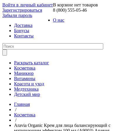
Войти в личный кабинет
В корзине нет товаров
Зарегистрироваться
8 (800) 555-05-46
Забыли пароль
О нас
Доставка
Бонусы
Контакты
Раскрыть каталог
Косметика
Маникюр
Витамины
Красота и уход
Медтехника
Детский мир
Главная
/
Косметика
/
Aravia Organic Крем для лица балансирующий с
матирующим эффектом 100 мл (А9003) Аравия