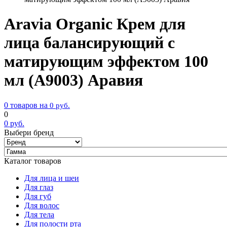
Aravia Organic Крем для
лица балансирующий с
матирующим эффектом 100
мл (А9003) Аравия
0 товаров на
0
руб.
0
0
руб.
Выбери бренд
Каталог товаров
Для лица и шеи
Для глаз
Для губ
Для волос
Для тела
Для полости рта