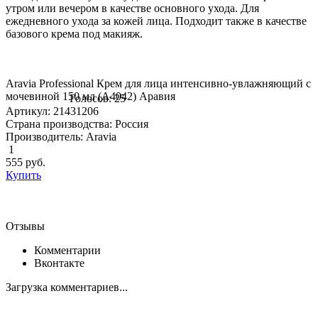
утром или вечером в качестве основного ухода. Для
ежедневного ухода за кожей лица. Подходит также в качестве
базового крема под макияж.
Aravia Professional Крем для лица интенсивно-увлажняющий с
мочевиной 150 мл (А4042) Аравия
Голосов: 25
Артикул: 21431206
Страна производства: Россия
Производитель: Aravia
1
555
руб.
Купить
Отзывы
Комментарии
Вконтакте
Загрузка комментариев...