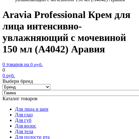
Aravia Professional Крем для
лица интенсивно-
увлажняющий с мочевиной
150 мл (А4042) Аравия
0 товаров на
0
руб.
0
0
руб.
Выбери бренд
Каталог товаров
Для лица и шеи
Для глаз
Для губ
Для волос
Для тела
Для полости рта