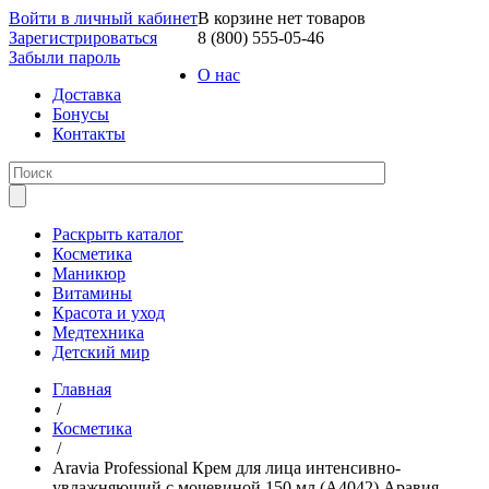
Войти в личный кабинет
В корзине нет товаров
Зарегистрироваться
8 (800) 555-05-46
Забыли пароль
О нас
Доставка
Бонусы
Контакты
Раскрыть каталог
Косметика
Маникюр
Витамины
Красота и уход
Медтехника
Детский мир
Главная
/
Косметика
/
Aravia Professional Крем для лица интенсивно-
увлажняющий с мочевиной 150 мл (А4042) Аравия