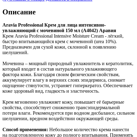
Описание
Aravia Professional Крем для лица интенсивно-
увлажняющий с мочевиной 150 мл (А4042) Аравия
Крем Aravia Professional Intensive Moisture Cream - лёгкий,
быстро впитывающийся крем с мочевиной (urea 10%).
Предназначен для сухой кожи, склонной к появлению
шелушений.
Мочевина – мощный природный увлажнитель и кератолитик,
который входит в состав натурального увлажняющего
фактора кожи. Благодаря своим физическим свойствам,
аккумулирует влагу в верхних слоях эпидермиса, снимает
ощущение стянутости, устраняет гиперкератоз. Обеспечивает
коже здоровый вид, гладкость и эластичность.
Крем мгновенно увлажняет кожу, повышает её барьерные
свойства, способствует снижению трансэпидермальной
потери влаги. Рекомендуется при водном дисбалансе, сильном
шелушении, вредном воздействии окружающей среды.
Способ применения:
Небольшое количество крема нанести
на подготовленную кожу до полного впитывания. Применять