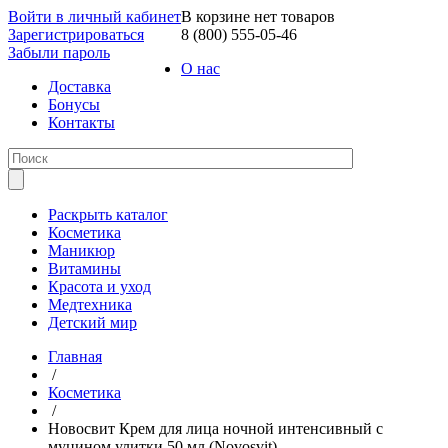
Войти в личный кабинет
В корзине нет товаров
Зарегистрироваться
8 (800) 555-05-46
Забыли пароль
О нас
Доставка
Бонусы
Контакты
Раскрыть каталог
Косметика
Маникюр
Витамины
Красота и уход
Медтехника
Детский мир
Главная
/
Косметика
/
Новосвит Крем для лица ночной интенсивный с
муцином улитки 50 мл (Novosvit)