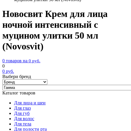
Новосвит Крем для лица
ночной интенсивный с
муцином улитки 50 мл
(Novosvit)
0 товаров на
0
руб.
0
0
руб.
Выбери бренд
Каталог товаров
Для лица и шеи
Для глаз
Для губ
Для волос
Для тела
Для полости рта