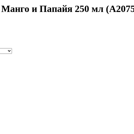
к Манго и Папайя 250 мл (А207