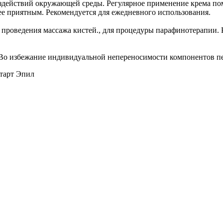
здействий окружающей среды. Регулярное применение крема пом
е приятным. Рекомендуется для ежедневного использования.
проведения массажа кистей., для процедуры парафинотерапии. Р
Во избежание индивидуальной непереносимости компонентов пе
Старт Эпил