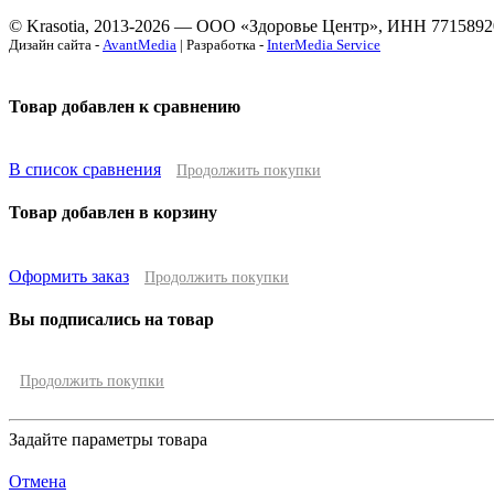
© Krasotia, 2013-2026 — ООО «Здоровье Центр», ИНН 7715892
Дизайн сайта -
AvantMedia
| Разработка -
InterMedia Service
Товар добавлен к сравнению
В список сравнения
Продолжить покупки
Товар добавлен в корзину
Оформить заказ
Продолжить покупки
Вы подписались на товар
Продолжить покупки
Задайте параметры товара
Отмена