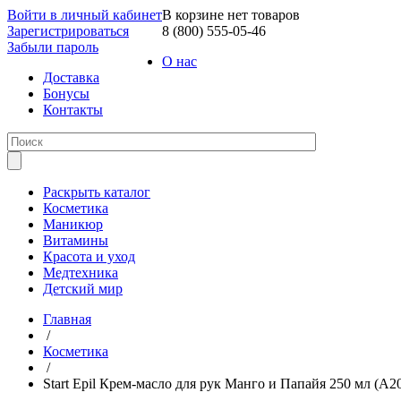
Войти в личный кабинет
В корзине нет товаров
Зарегистрироваться
8 (800) 555-05-46
Забыли пароль
О нас
Доставка
Бонусы
Контакты
Раскрыть каталог
Косметика
Маникюр
Витамины
Красота и уход
Медтехника
Детский мир
Главная
/
Косметика
/
Start Epil Крем-масло для рук Манго и Папайя 250 мл (А2