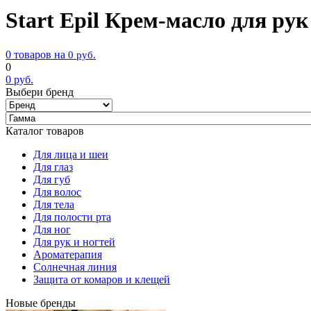
Start Epil Крем-масло для ру
0 товаров на
0
руб.
0
0
руб.
Выбери бренд
Каталог товаров
Для лица и шеи
Для глаз
Для губ
Для волос
Для тела
Для полости рта
Для ног
Для рук и ногтей
Ароматерапия
Солнечная линия
Защита от комаров и клещей
Новые бренды