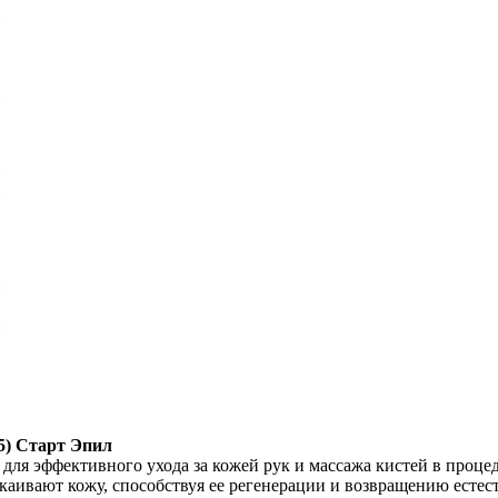
75) Старт Эпил
я эффективного ухода за кожей рук и массажа кистей в процед
окаивают кожу, способствуя ее регенерации и возвращению есте