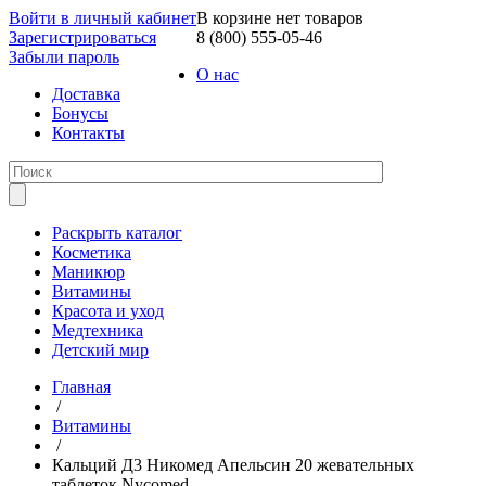
Войти в личный кабинет
В корзине нет товаров
Зарегистрироваться
8 (800) 555-05-46
Забыли пароль
О нас
Доставка
Бонусы
Контакты
Раскрыть каталог
Косметика
Маникюр
Витамины
Красота и уход
Медтехника
Детский мир
Главная
/
Витамины
/
Кальций Д3 Никомед Апельсин 20 жевательных
таблеток Nycomed