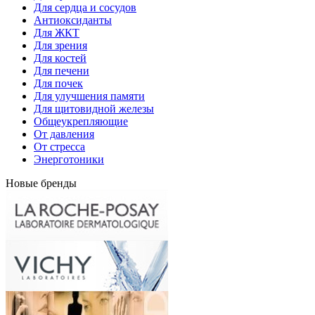
Для сердца и сосудов
Антиоксиданты
Для ЖКТ
Для зрения
Для костей
Для печени
Для почек
Для улучшения памяти
Для щитовидной железы
Общеукрепляющие
От давления
От стресса
Энерготоники
Новые бренды