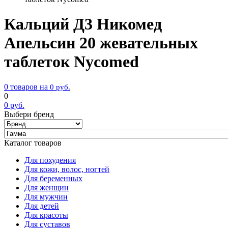
Кальций Д3 Никомед
Апельсин 20 жевательных
таблеток Nycomed
0 товаров на
0
руб.
0
0
руб.
Выбери бренд
Каталог товаров
Для похудения
Для кожи, волос, ногтей
Для беременных
Для женщин
Для мужчин
Для детей
Для красоты
Для суставов