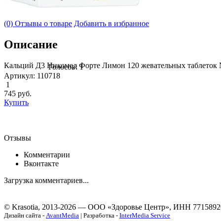
(0) Отзывы о товаре
Добавить в избранное
Описание
Кальций Д3 Никомед Форте Лимон 120 жевательных таблеток
Голосов: 1
Артикул: 110718
1
745
руб.
Купить
Отзывы
Комментарии
Вконтакте
Загрузка комментариев...
© Krasotia, 2013-2026 — ООО «Здоровье Центр», ИНН 7715892
Дизайн сайта -
AvantMedia
| Разработка -
InterMedia Service