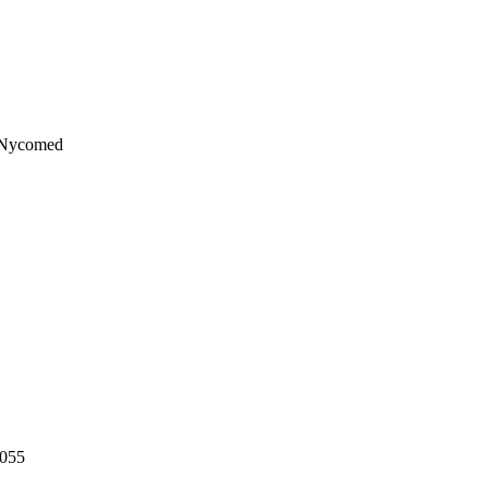
 Nycomed
055