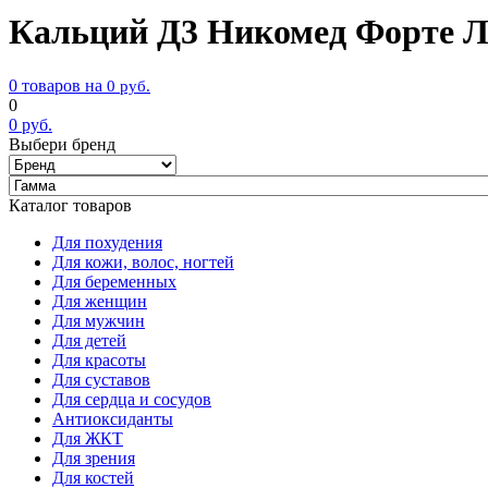
Кальций Д3 Никомед Форте Л
0 товаров на
0
руб.
0
0
руб.
Выбери бренд
Каталог товаров
Для похудения
Для кожи, волос, ногтей
Для беременных
Для женщин
Для мужчин
Для детей
Для красоты
Для суставов
Для сердца и сосудов
Антиоксиданты
Для ЖКТ
Для зрения
Для костей