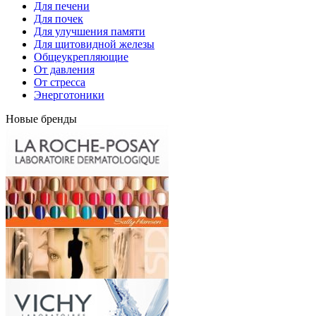
Для печени
Для почек
Для улучшения памяти
Для щитовидной железы
Общеукрепляющие
От давления
От стресса
Энерготоники
Новые бренды