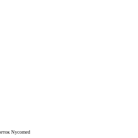
леток Nycomed