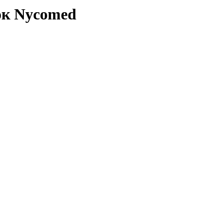
ок Nycomed