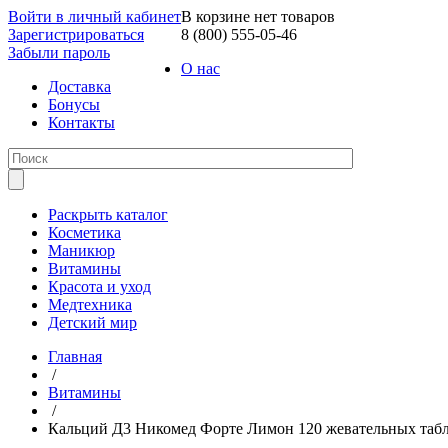
Войти в личный кабинет
В корзине нет товаров
Зарегистрироваться
8 (800) 555-05-46
Забыли пароль
О нас
Доставка
Бонусы
Контакты
Раскрыть каталог
Косметика
Маникюр
Витамины
Красота и уход
Медтехника
Детский мир
Главная
/
Витамины
/
Кальций Д3 Никомед Форте Лимон 120 жевательных таб