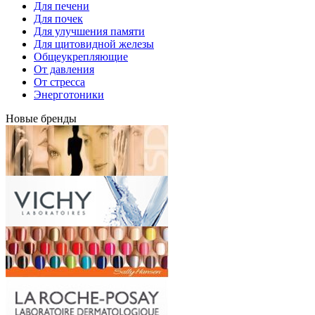
Для печени
Для почек
Для улучшения памяти
Для щитовидной железы
Общеукрепляющие
От давления
От стресса
Энерготоники
Новые бренды