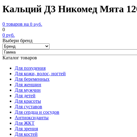
Кальций Д3 Никомед Мята 12
0 товаров на
0
руб.
0
0
руб.
Выбери бренд
Каталог товаров
Для похудения
Для кожи, волос, ногтей
Для беременных
Для женщин
Для мужчин
Для детей
Для красоты
Для суставов
Для сердца и сосудов
Антиоксиданты
Для ЖКТ
Для зрения
Для костей