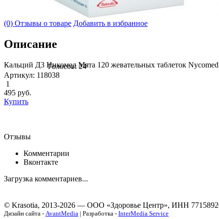
(0) Отзывы о товаре
Добавить в избранное
Описание
Кальций Д3 Никомед Мята 120 жевательных таблеток Nycomed
Голосов: 24
Артикул: 118038
1
495
руб.
Купить
Отзывы
Комментарии
Вконтакте
Загрузка комментариев...
© Krasotia, 2013-2026 — ООО «Здоровье Центр», ИНН 7715892
Дизайн сайта -
AvantMedia
| Разработка -
InterMedia Service