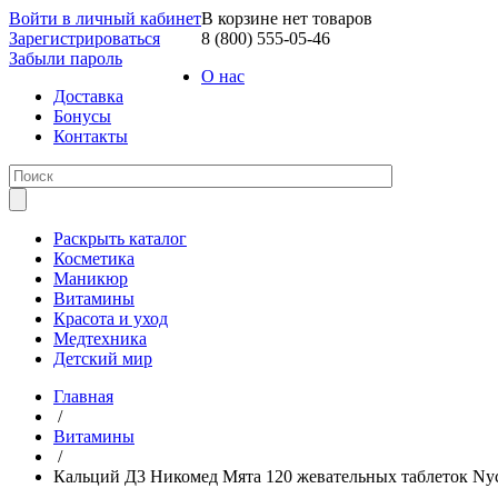
Войти в личный кабинет
В корзине нет товаров
Зарегистрироваться
8 (800) 555-05-46
Забыли пароль
О нас
Доставка
Бонусы
Контакты
Раскрыть каталог
Косметика
Маникюр
Витамины
Красота и уход
Медтехника
Детский мир
Главная
/
Витамины
/
Кальций Д3 Никомед Мята 120 жевательных таблеток Ny