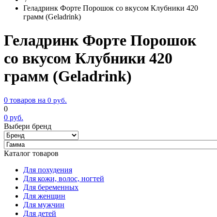
Геладринк Форте Порошок со вкусом Клубники 420
грамм (Geladrink)
Геладринк Форте Порошок
со вкусом Клубники 420
грамм (Geladrink)
0 товаров на
0
руб.
0
0
руб.
Выбери бренд
Каталог товаров
Для похудения
Для кожи, волос, ногтей
Для беременных
Для женщин
Для мужчин
Для детей