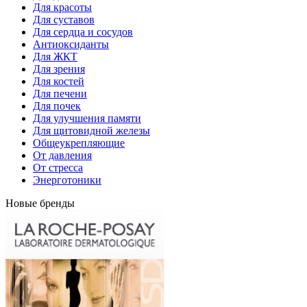
Для красоты
Для суставов
Для сердца и сосудов
Антиоксиданты
Для ЖКТ
Для зрения
Для костей
Для печени
Для почек
Для улучшения памяти
Для щитовидной железы
Общеукрепляющие
От давления
От стресса
Энерготоники
Новые бренды