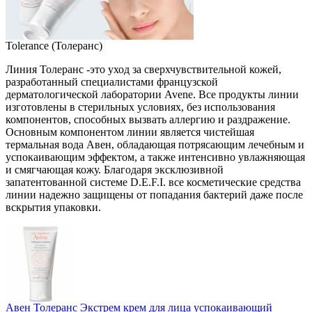
Tolerance (Толеранс)
Линия Толеранс -это уход за сверхчувствительной кожей,
разработанный специалистами французской
дерматологической лаборатории Avene. Все продукты линии
изготовлены в стерильных условиях, без использования
компонентов, способных вызвать аллергию и раздражение.
Основным компонентом линии является чистейшая
термальная вода Авен, обладающая потрясающим лечебным и
успокаивающим эффектом, а также интенсивно увлажняющая
и смягчающая кожу. Благодаря эксклюзивной
запатентованной системе D.E.F.I. все косметические средства
линии надежно защищены от попадания бактерий даже после
вскрытия упаковки.
Авен Толеранс Экстрем крем для лица успокаивающий