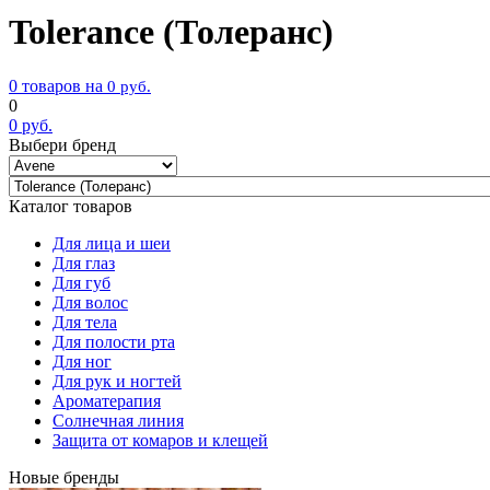
Tolerance (Толеранс)
0 товаров на
0
руб.
0
0
руб.
Выбери бренд
Каталог товаров
Для лица и шеи
Для глаз
Для губ
Для волос
Для тела
Для полости рта
Для ног
Для рук и ногтей
Ароматерапия
Солнечная линия
Защита от комаров и клещей
Новые бренды