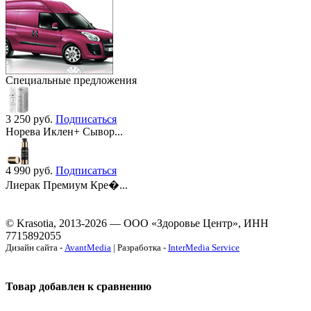
Специальные предложения
3 250
руб.
Подписаться
Норева Иклен+ Сывор...
4 990
руб.
Подписаться
Лиерак Премиум Кре�...
© Krasotia, 2013-2026 — ООО «Здоровье Центр», ИНН
7715892055
Дизайн сайта -
AvantMedia
| Разработка -
InterMedia Service
Товар добавлен к сравнению