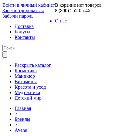
Войти в личный кабинет
В корзине нет товаров
Зарегистрироваться
8 (800) 555-05-46
Забыли пароль
О нас
Доставка
Бонусы
Контакты
Раскрыть каталог
Косметика
Маникюр
Витамины
Красота и уход
Медтехника
Детский мир
Главная
/
Бренды
/
Avene