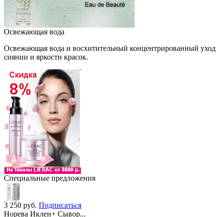
Освежающая вода
Освежающая вода и восхитительный концентрированный уход с
сиянии и яркости красок.
Специальные предложения
3 250
руб.
Подписаться
Норева Иклен+ Сывор...