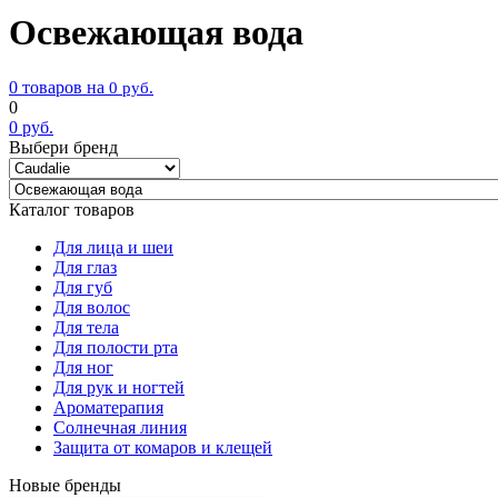
Освежающая вода
0 товаров на
0
руб.
0
0
руб.
Выбери бренд
Каталог товаров
Для лица и шеи
Для глаз
Для губ
Для волос
Для тела
Для полости рта
Для ног
Для рук и ногтей
Ароматерапия
Солнечная линия
Защита от комаров и клещей
Новые бренды