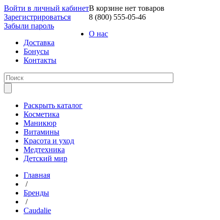
Войти в личный кабинет
В корзине нет товаров
Зарегистрироваться
8 (800) 555-05-46
Забыли пароль
О нас
Доставка
Бонусы
Контакты
Раскрыть каталог
Косметика
Маникюр
Витамины
Красота и уход
Медтехника
Детский мир
Главная
/
Бренды
/
Caudalie