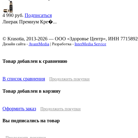
4 990
руб.
Подписаться
Лиерак Премиум Кре�...
© Krasotia, 2013-2026 — ООО «Здоровье Центр», ИНН 7715892
Дизайн сайта -
AvantMedia
| Разработка -
InterMedia Service
Товар добавлен к сравнению
В список сравнения
Продолжить покупки
Товар добавлен в корзину
Оформить заказ
Продолжить покупки
Вы подписались на товар
Продолжить покупки