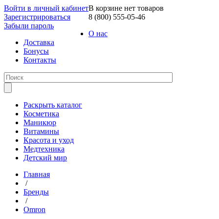
Войти в личный кабинет
В корзине нет товаров
Зарегистрироваться
8 (800) 555-05-46
Забыли пароль
О нас
Доставка
Бонусы
Контакты
Раскрыть каталог
Косметика
Маникюр
Витамины
Красота и уход
Медтехника
Детский мир
Главная
/
Бренды
/
Omron