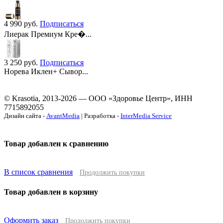
4 990
руб.
Подписаться
Лиерак Премиум Кре�...
3 250
руб.
Подписаться
Норева Иклен+ Сывор...
© Krasotia, 2013-2026 — ООО «Здоровье Центр», ИНН
7715892055
Дизайн сайта -
AvantMedia
| Разработка -
InterMedia Service
Товар добавлен к сравнению
В список сравнения
Продолжить покупки
Товар добавлен в корзину
Оформить заказ
Продолжить покупки