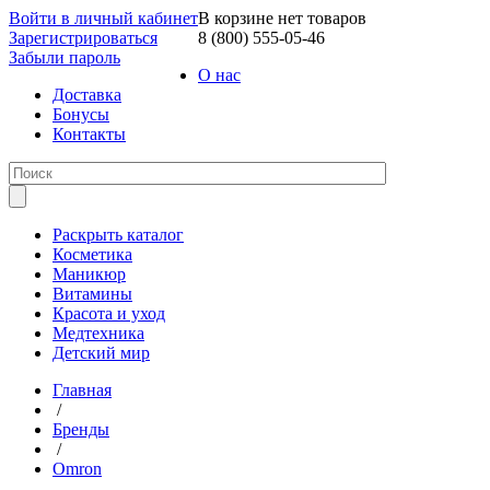
Войти в личный кабинет
В корзине нет товаров
Зарегистрироваться
8 (800) 555-05-46
Забыли пароль
О нас
Доставка
Бонусы
Контакты
Раскрыть каталог
Косметика
Маникюр
Витамины
Красота и уход
Медтехника
Детский мир
Главная
/
Бренды
/
Omron