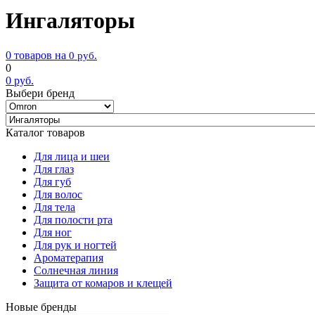
Ингаляторы
0 товаров на
0
руб.
0
0
руб.
Выбери бренд
Каталог товаров
Для лица и шеи
Для глаз
Для губ
Для волос
Для тела
Для полости рта
Для ног
Для рук и ногтей
Ароматерапия
Солнечная линия
Защита от комаров и клещей
Новые бренды