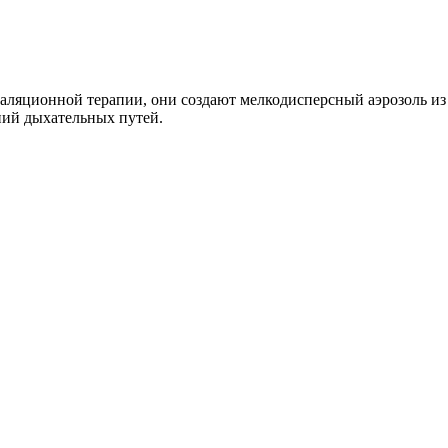
ляционной терапии, они создают мелкодисперсный аэрозоль из 
ний дыхательных путей.