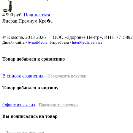
4 990
руб.
Подписаться
Лиерак Премиум Кре�...
© Krasotia, 2013-2026 — ООО «Здоровье Центр», ИНН 7715892
Дизайн сайта -
AvantMedia
| Разработка -
InterMedia Service
Товар добавлен к сравнению
В список сравнения
Продолжить покупки
Товар добавлен в корзину
Оформить заказ
Продолжить покупки
Вы подписались на товар
Продолжить покупки