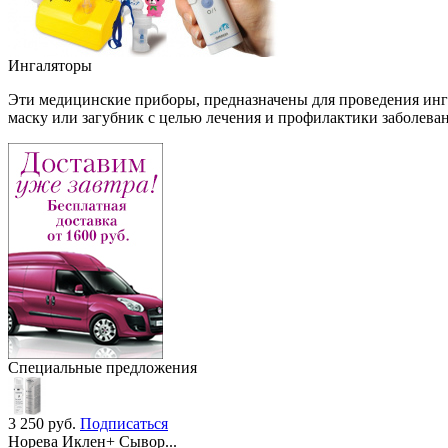
Ингаляторы
Эти медицинские приборы, предназначены для проведения инга
маску или загубник с целью лечения и профилактики заболева
Специальные предложения
3 250
руб.
Подписаться
Норева Иклен+ Сывор...