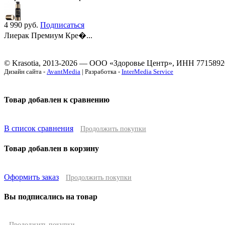
4 990
руб.
Подписаться
Лиерак Премиум Кре�...
© Krasotia, 2013-2026 — ООО «Здоровье Центр», ИНН 7715892
Дизайн сайта -
AvantMedia
| Разработка -
InterMedia Service
Товар добавлен к сравнению
В список сравнения
Продолжить покупки
Товар добавлен в корзину
Оформить заказ
Продолжить покупки
Вы подписались на товар
Продолжить покупки