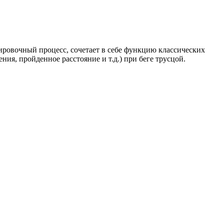
ировочный процесс, сочетает в себе функцию классических
я, пройденное расстояние и т.д.) при беге трусцой.