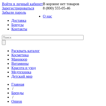
Войти в личный кабинет
В корзине нет товаров
Зарегистрироваться
8 (800) 555-05-46
Забыли пароль
О нас
Доставка
Бонусы
Контакты
Раскрыть каталог
Косметика
Маникюр
Витамины
Красота и уход
Медтехника
Детский мир
Главная
/
Бренды
/
Omron