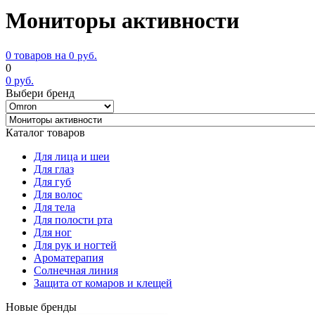
Мониторы активности
0 товаров на
0
руб.
0
0
руб.
Выбери бренд
Каталог товаров
Для лица и шеи
Для глаз
Для губ
Для волос
Для тела
Для полости рта
Для ног
Для рук и ногтей
Ароматерапия
Солнечная линия
Защита от комаров и клещей
Новые бренды