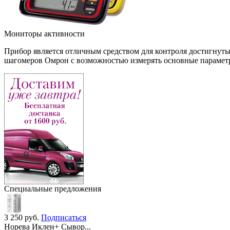
Мониторы активности
Прибор является отличным средством для контроля достигнуты
шагомеров Омрон с возможностью измерять основные параметры 
Специальные предложения
3 250
руб.
Подписаться
Норева Иклен+ Сывор...