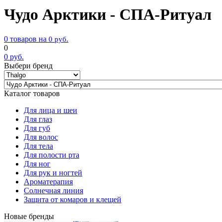
Чудо Арктики - СПА-Ритуал
0 товаров на
0
руб.
0
0
руб.
Выбери бренд
Каталог товаров
Для лица и шеи
Для глаз
Для губ
Для волос
Для тела
Для полости рта
Для ног
Для рук и ногтей
Ароматерапия
Солнечная линия
Защита от комаров и клещей
Новые бренды