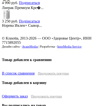
4 990
руб.
Подписаться
Лиерак Премиум Кре�...
3 250
руб.
Подписаться
Норева Иклен+ Сывор...
© Krasotia, 2013-2026 — ООО «Здоровье Центр», ИНН
7715892055
Дизайн сайта -
AvantMedia
| Разработка -
InterMedia Service
Товар добавлен к сравнению
В список сравнения
Продолжить покупки
Товар добавлен в корзину
Оформить заказ
Продолжить покупки
Вы подписались на товар