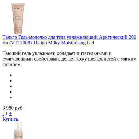
Тальго Гель-молочко для тела увлажняющий Арктический 200
мл (VT17008) Thalgo Milky Moisturising Gel
Тающий гель увлажняет, обладает питательными и
смягчающими свойствами, делает кожу шелковистой с мягким
сиянием.
3 980
руб.
-
1
+
Купить