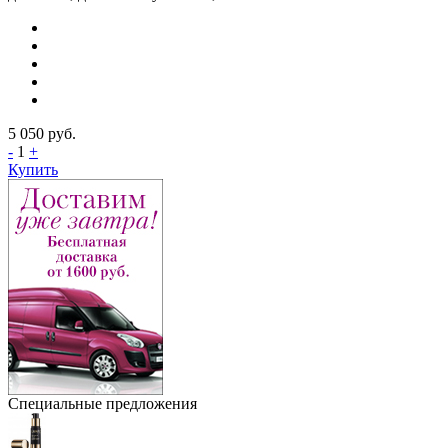
5 050
руб.
-
1
+
Купить
Специальные предложения