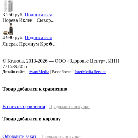
3 250
руб.
Подписаться
Норева Иклен+ Сывор...
4 990
руб.
Подписаться
Лиерак Премиум Кре�...
© Krasotia, 2013-2026 — ООО «Здоровье Центр», ИНН
7715892055
Дизайн сайта -
AvantMedia
| Разработка -
InterMedia Service
Товар добавлен к сравнению
В список сравнения
Продолжить покупки
Товар добавлен в корзину
Оформить заказ
Продолжить покупки