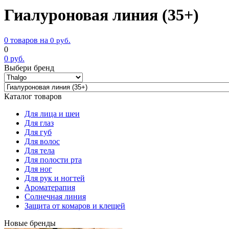
Гиалуроновая линия (35+)
0 товаров на
0
руб.
0
0
руб.
Выбери бренд
Каталог товаров
Для лица и шеи
Для глаз
Для губ
Для волос
Для тела
Для полости рта
Для ног
Для рук и ногтей
Ароматерапия
Солнечная линия
Защита от комаров и клещей
Новые бренды