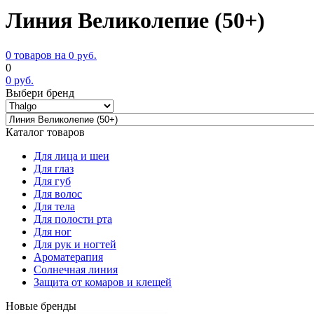
Линия Великолепие (50+)
0 товаров на
0
руб.
0
0
руб.
Выбери бренд
Каталог товаров
Для лица и шеи
Для глаз
Для губ
Для волос
Для тела
Для полости рта
Для ног
Для рук и ногтей
Ароматерапия
Солнечная линия
Защита от комаров и клещей
Новые бренды