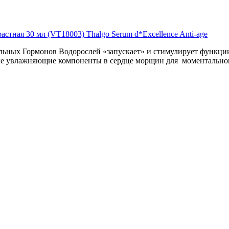
стная 30 мл (VT18003) Thalgo Serum d*Excellence Anti-age
льных Гормонов Водорослей «запускает» и стимулирует функци
ные увлажняющие компоненты в сердце морщин для моментально