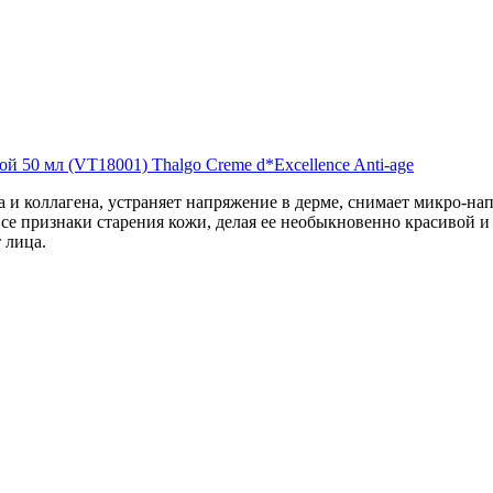
 50 мл (VT18001) Thalgo Creme d*Excellence Anti-age
а и коллагена, устраняет напряжение в дерме, снимает микро-
се признаки старения кожи, делая ее необыкновенно красивой и
 лица.