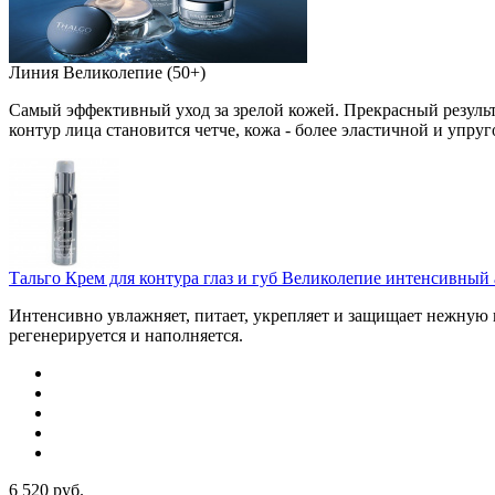
Линия Великолепие (50+)
Самый эффективный уход за зрелой кожей. Прекрасный результ
контур лица становится четче, кожа - более эластичной и упр
Тальго Крем для контура глаз и губ Великолепие интенсивный а
Интенсивно увлажняет, питает, укрепляет и защищает нежную ко
регенерируется и наполняется.
6 520
руб.