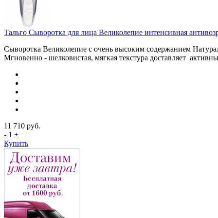
Тальго Сыворотка для лица Великолепие интенсивная антивозра
Сыворотка Великолепие с очень высоким содержанием Натура
Мгновенно - шелковистая, мягкая текстура доставляет актив
11 710
руб.
-
1
+
Купить