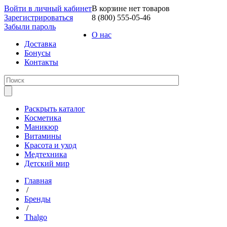
Войти в личный кабинет
В корзине нет товаров
Зарегистрироваться
8 (800) 555-05-46
Забыли пароль
О нас
Доставка
Бонусы
Контакты
Раскрыть каталог
Косметика
Маникюр
Витамины
Красота и уход
Медтехника
Детский мир
Главная
/
Бренды
/
Thalgo