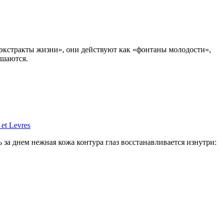
«экстракты жизни», они действуют как «фонтаны молодости»,
ьшаются.
et Levres
 за днем нежная кожа контура глаз восстанавливается изнутри: