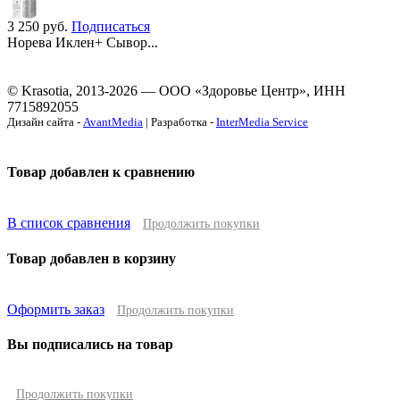
3 250
руб.
Подписаться
Норева Иклен+ Сывор...
© Krasotia, 2013-2026 — ООО «Здоровье Центр», ИНН
7715892055
Дизайн сайта -
AvantMedia
| Разработка -
InterMedia Service
Товар добавлен к сравнению
В список сравнения
Продолжить покупки
Товар добавлен в корзину
Оформить заказ
Продолжить покупки
Вы подписались на товар
Продолжить покупки