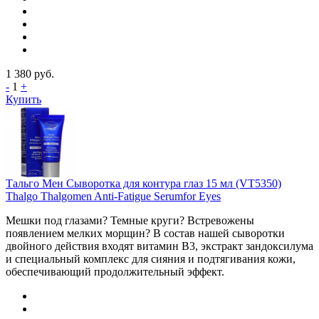
1 380
руб.
-
1
+
Купить
Тальго Мен Сыворотка для контура глаз 15 мл (VT5350)
Thalgo Thalgomen Anti-Fatigue Serumfor Eyes
Мешки под глазами? Темные круги? Встревожены
появлением мелких морщин? В состав нашей сыворотки
двойного действия входят витамин В3, экстракт зандоксилума
и специальный комплекс для сияния и подтягивания кожи,
обеспечивающий продолжительный эффект.