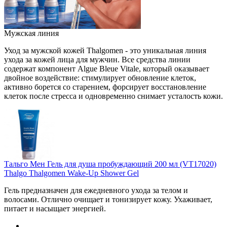
Мужская линия
Уход за мужской кожей Thalgomen - это уникальная линия
ухода за кожей лица для мужчин. Все средства линии
содержат компонент Algue Bleue Vitale, который оказывает
двойное воздействие: стимулирует обновление клеток,
активно борется со старением, форсирует восстановление
клеток после стресса и одновременно снимает усталость кожи.
Тальго Мен Гель для душа пробуждающий 200 мл (VT17020)
Thalgo Thalgomen Wake-Up Shower Gel
Гель предназначен для ежедневного ухода за телом и
волосами. Отлично очищает и тонизирует кожу. Ухаживает,
питает и насыщает энергией.