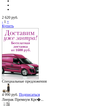
2 620
руб.
-
1
+
Купить
Специальные предложения
4 990
руб.
Подписаться
Лиерак Премиум Кре�...