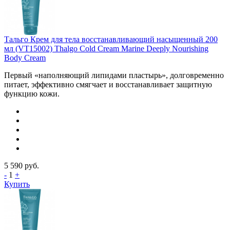
Тальго Крем для тела восстанавливающий насыщенный 200
мл (VT15002) Thalgo Cold Cream Marine Deeply Nourishing
Body Cream
Первый «наполняющий липидами пластырь», долговременно
питает, эффективно смягчает и восстанавливает защитную
функцию кожи.
5 590
руб.
-
1
+
Купить