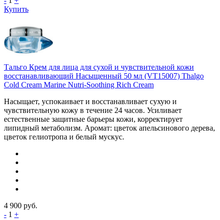
-
1
+
Купить
Тальго Крем для лица для сухой и чувствительной кожи
восстанавливающий Насыщенный 50 мл (VT15007) Thalgo
Cold Cream Marine Nutri-Soothing Rich Cream
Насыщает, успокаивает и восстанавливает сухую и
чувствительную кожу в течение 24 часов. Усиливает
естественные защитные барьеры кожи, корректирует
липидный метаболизм. Аромат: цветок апельсинового дерева,
цветок гелиотропа и белый мускус.
4 900
руб.
-
1
+