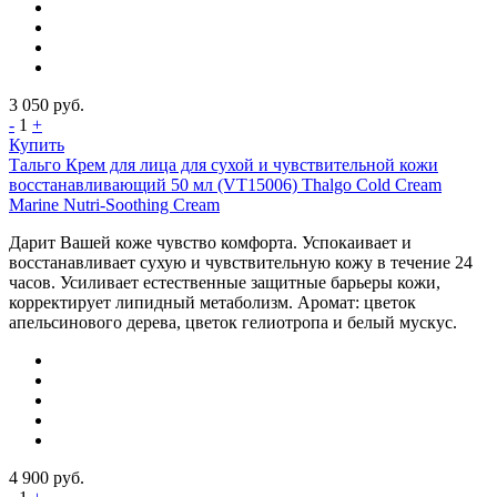
3 050
руб.
-
1
+
Купить
Тальго Крем для лица для сухой и чувствительной кожи
восстанавливающий 50 мл (VT15006) Thalgo Cold Cream
Marine Nutri-Soothing Cream
Дарит Вашей коже чувство комфорта. Успокаивает и
восстанавливает сухую и чувствительную кожу в течение 24
часов. Усиливает естественные защитные барьеры кожи,
корректирует липидный метаболизм. Аромат: цветок
апельсинового дерева, цветок гелиотропа и белый мускус.
4 900
руб.