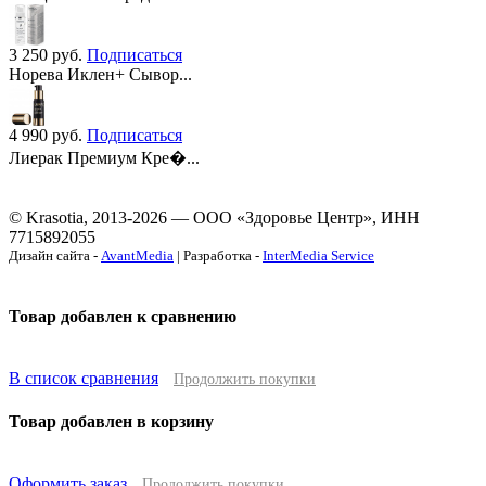
3 250
руб.
Подписаться
Норева Иклен+ Сывор...
4 990
руб.
Подписаться
Лиерак Премиум Кре�...
© Krasotia, 2013-2026 — ООО «Здоровье Центр», ИНН
7715892055
Дизайн сайта -
AvantMedia
| Разработка -
InterMedia Service
Товар добавлен к сравнению
В список сравнения
Продолжить покупки
Товар добавлен в корзину
Оформить заказ
Продолжить покупки