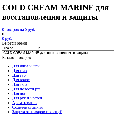
COLD CREAM MARINE для
восстановления и защиты
0 товаров на
0
руб.
0
0
руб.
Выбери бренд
Каталог товаров
Для лица и шеи
Для глаз
Для губ
Для волос
Для тела
Для полости рта
Для ног
Для рук и ногтей
Ароматерапия
Солнечная линия
Защита от комаров и клещей