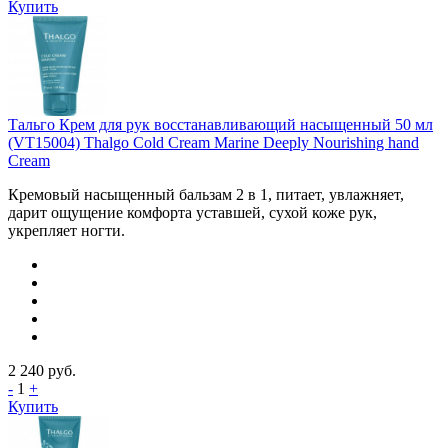
Купить
Тальго Крем для рук восстанавливающий насыщенный 50 мл
(VT15004) Thalgo Cold Cream Marine Deeply Nourishing hand
Cream
Кремовый насыщенный бальзам 2 в 1, питает, увлажняет,
дарит ощущение комфорта уставшей, сухой коже рук,
укрепляет ногти.
2 240
руб.
-
1
+
Купить