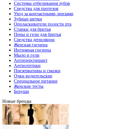
Системы отбеливания зубов
Средства для протезов
Уход за контактными линзами
Зубные щетки
Ополаскиватели полости рта
Станки для бритья
Пены и гели для бритья
Средства депиляции
Женская гигиена
Интимная гигиена
Мыло и гели
Антиперспирант
Антисептики
Презервативы и смазки
Очки водительские
Специальное питание
Женские тесты
Беруши
Новые бренды