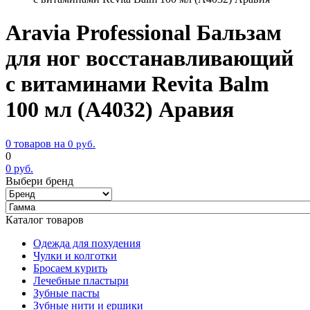
Aravia Professional Бальзам
для ног восстанавливающий
с витаминами Revita Balm
100 мл (А4032) Аравия
0 товаров на
0
руб.
0
0
руб.
Выбери бренд
Каталог товаров
Одежда для похудения
Чулки и колготки
Бросаем курить
Лечебные пластыри
Зубные пасты
Зубные нити и ершики