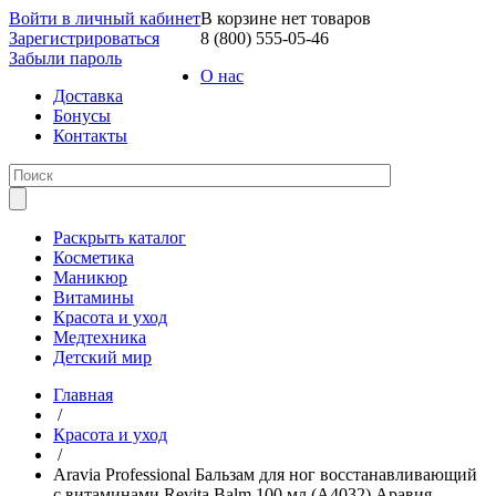
Войти в личный кабинет
В корзине нет товаров
Зарегистрироваться
8 (800) 555-05-46
Забыли пароль
О нас
Доставка
Бонусы
Контакты
Раскрыть каталог
Косметика
Маникюр
Витамины
Красота и уход
Медтехника
Детский мир
Главная
/
Красота и уход
/
Aravia Professional Бальзам для ног восстанавливающий
с витаминами Revita Balm 100 мл (А4032) Аравия